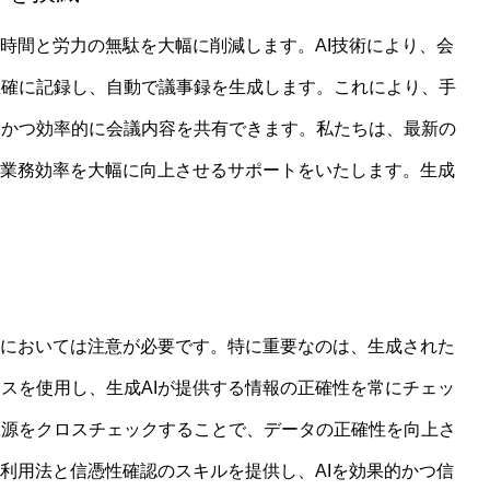
の時間と労力の無駄を大幅に削減します。AI技術により、会
正確に記録し、自動で議事録を生成します。これにより、手
速かつ効率的に会議内容を共有できます。私たちは、最新の
、業務効率を大幅に向上させるサポートをいたします。生成
・デューイの経験主義とAI支援学習の融合：体験を通じた知の
用においては注意が必要です。特に重要なのは、生成された
スを使用し、生成AIが提供する情報の正確性を常にチェッ
報源をクロスチェックすることで、データの正確性を向上さ
な利用法と信憑性確認のスキルを提供し、AIを効果的かつ信