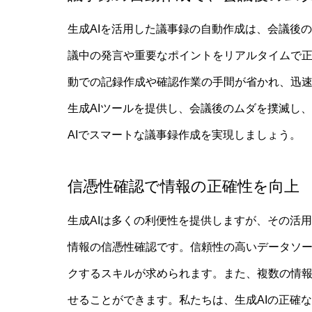
生成AIを活用した議事録の自動作成は、会議後
議中の発言や重要なポイントをリアルタイムで
動での記録作成や確認作業の手間が省かれ、迅
生成AIツールを提供し、会議後のムダを撲滅し
ジョン
AIでスマートな議事録作成を実現しましょう。
信憑性確認で情報の
正確性を向上
生成AIは多くの利便性を提供しますが、その活
情報の信憑性確認です。信頼性の高いデータソー
クするスキルが求められます。また、複数の情
せることができます。私たちは、生成AIの正確