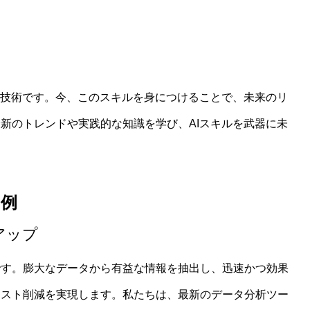
な技術です。今、このスキルを身につけることで、未来のリ
認知科学の交点を探る ─ 思考プロセスの拡張から創造性まで
新のトレンドや実践的な知識を学び、AIスキルを武器に未
育・学習
の例
アップ
です。膨大なデータから有益な情報を抽出し、迅速かつ効果
コスト削減を実現します。私たちは、最新のデータ分析ツー