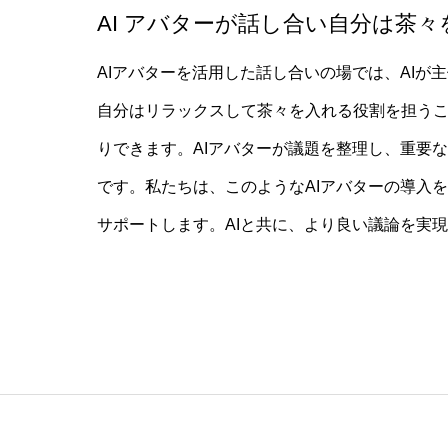
AI アバターが話し合い
自分は茶々
AIアバターを活用した話し合いの場では、AI
自分はリラックスして茶々を入れる役割を担う
りできます。AIアバターが議題を整理し、重要
です。私たちは、このようなAIアバターの導入
サポートします。AIと共に、より良い議論を実