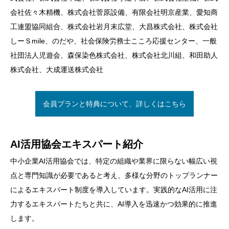
会社佐々木精機、株式会社菅原設備、有限会社明京産業、愛知商
工連盟協同組合、株式会社岩月末広堂、大昌株式会社、株式会社
しーＳmile、のだや、社会保険労務士こころ応援センター、一般
社団法人児遊会、森保染色株式会社、株式会社北川組、和田助人
株式会社、大成運送株式会社
会員プランと特典について、詳しくはこちら
AI活用協会エキスパート紹介
中小企業AI活用協会では、特定の組織や業界に限らない幅広い視
点と専門知識が必要であると考え、多様な分野のトップランナー
によるエキスパート制度を導入しています。実践的なAI活用に注
力するエキスパートたちと共に、AI導入を迅速かつ効果的に推進
します。