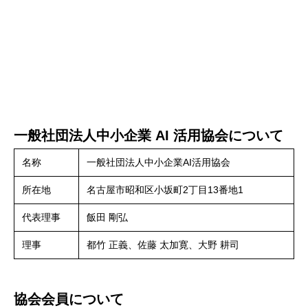
一般社団法人中小企業 AI 活用協会について
名称
一般社団法人中小企業AI活用協会
所在地
名古屋市昭和区小坂町2丁目13番地1
代表理事
飯田 剛弘
理事
都竹 正義、佐藤 太加寛、大野 耕司
協会会員について