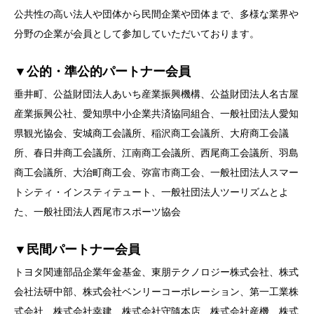
公共性の高い法人や団体から民間企業や団体まで、多様な業界や
分野の企業が会員として参加していただいております。
▼公的・準公的パートナー会員
垂井町、公益財団法人あいち産業振興機構、公益財団法人名古屋
産業振興公社、愛知県中小企業共済協同組合、一般社団法人愛知
県観光協会、安城商工会議所、稲沢商工会議所、大府商工会議
所、春日井商工会議所、江南商工会議所、西尾商工会議所、羽島
商工会議所、大治町商工会、弥富市商工会、一般社団法人スマー
トシティ・インスティテュート、一般社団法人ツーリズムとよ
た、一般社団法人西尾市スポーツ協会
▼民間パートナー会員
トヨタ関連部品企業年金基金、東朋テクノロジー株式会社、株式
会社法研中部、株式会社ベンリーコーポレーション、第一工業株
式会社、株式会社幸建、株式会社守隨本店、株式会社産機、株式