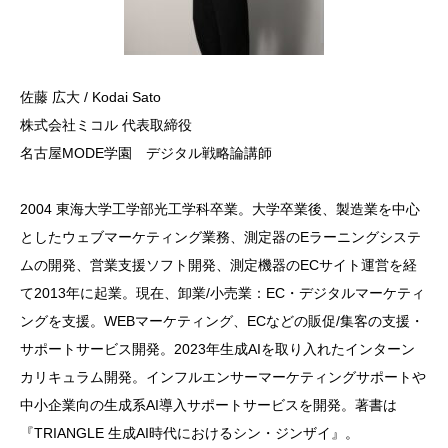
佐藤 広大 / Kodai Sato
株式会社ミコル 代表取締役
名古屋MODE学園 デジタル戦略論講師
2004 東海大学工学部光工学科卒業。大学卒業後、製造業を中心
としたウェブマーケティング業務、測定器のEラーニングシステ
ムの開発、営業支援ソフト開発、測定機器のECサイト運営を経
て2013年に起業。現在、卸業/小売業：EC・デジタルマーケティ
ングを支援。WEBマーケティング、ECなどの販促/集客の支援・
サポートサービス開発。2023年生成AIを取り入れたインターン
カリキュラム開発。インフルエンサーマーケティングサポートや
中小企業向の生成系AI導入サポートサービスを開発。著書は
『TRIANGLE 生成AI時代におけるシン・ジンザイ』。