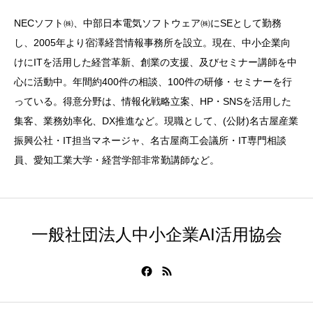
NECソフト㈱、中部日本電気ソフトウェア㈱にSEとして勤務
し、2005年より宿澤経営情報事務所を設立。現在、中小企業向
けにITを活用した経営革新、創業の支援、及びセミナー講師を中
心に活動中。年間約400件の相談、100件の研修・セミナーを行
っている。得意分野は、情報化戦略立案、HP・SNSを活用した
集客、業務効率化、DX推進など。現職として、(公財)名古屋産業
振興公社・IT担当マネージャ、名古屋商工会議所・IT専門相談
員、愛知工業大学・経営学部非常勤講師など。
一般社団法人中小企業AI活用協会