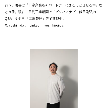
行う。著書は『日常業務をAIパートナーにまるっと任せる本』な
ど８冊。現在、日刊工業新聞で「ビジネスナビ～飯田剛弘の
Q&A」や月刊「工場管理」等で連載中。
X:
yoshi_iida
、 LinkedIn:
yoshihiroiida