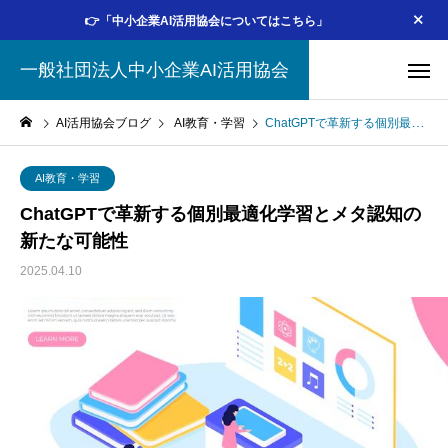
👉「中小企業AI活用協会についてはこちら」
一般社団法人中小企業AI活用協会
AI活用協会ブログ
AI教育・学習
ChatGPTで革新する個別最適化学習とメタ認知の新たな可能性
AI教育・学習
ChatGPTで革新する個別最適化学習とメタ認知の
新たな可能性
2025.04.10