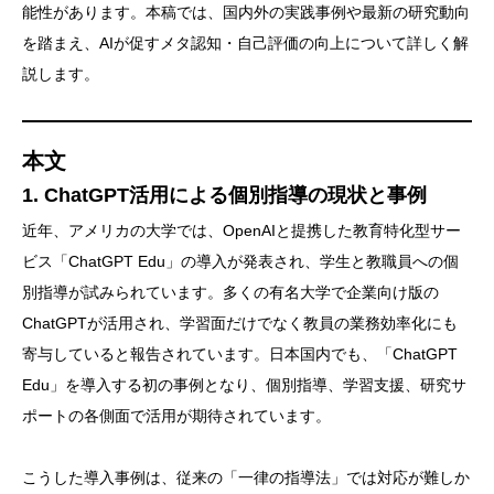
能性があります。本稿では、国内外の実践事例や最新の研究動向
を踏まえ、AIが促すメタ認知・自己評価の向上について詳しく解
説します。
本文
1. ChatGPT活用による個別指導の現状と事例
近年、アメリカの大学では、OpenAIと提携した教育特化型サー
ビス「ChatGPT Edu」の導入が発表され、学生と教職員への個
別指導が試みられています。多くの有名大学で企業向け版の
ChatGPTが活用され、学習面だけでなく教員の業務効率化にも
寄与していると報告されています。日本国内でも、「ChatGPT
Edu」を導入する初の事例となり、個別指導、学習支援、研究サ
ポートの各側面で活用が期待されています。
こうした導入事例は、従来の「一律の指導法」では対応が難しか