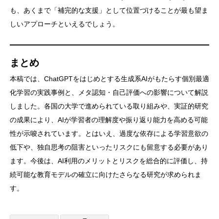
も、あくまで「補完的な支援」として位置づけることが最も望ま
しいアプローチといえるでしょう。
まとめ
本稿では、ChatGPTをはじめとする生成系AIがもたらす個別最適
化学習の実践事例と、メタ認知・自己評価への影響について解説
しました。各国の大学で進められている取り組みや、実証的研究
の成果により、AIが学習者の理解度や振り返り能力を高める可能
性が示唆されています。とはいえ、過度な依存による学習意欲の
低下や、独自思考の阻害といったリスクにも留意する必要があり
ます。今後は、AI利用のメリットとリスクを総合的に評価し、持
続可能な教育モデルの確立に向けたさらなる研究が求められま
す。