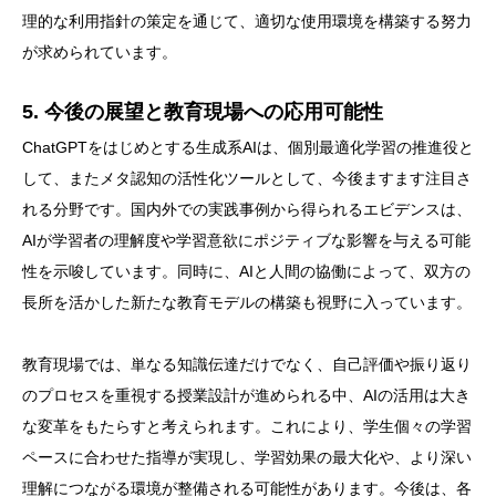
理的な利用指針の策定を通じて、適切な使用環境を構築する努力
が求められています。
5. 今後の展望と教育現場への応用可能性
ChatGPTをはじめとする生成系AIは、個別最適化学習の推進役と
して、またメタ認知の活性化ツールとして、今後ますます注目さ
れる分野です。国内外での実践事例から得られるエビデンスは、
AIが学習者の理解度や学習意欲にポジティブな影響を与える可能
性を示唆しています。同時に、AIと人間の協働によって、双方の
長所を活かした新たな教育モデルの構築も視野に入っています。
教育現場では、単なる知識伝達だけでなく、自己評価や振り返り
のプロセスを重視する授業設計が進められる中、AIの活用は大き
な変革をもたらすと考えられます。これにより、学生個々の学習
ペースに合わせた指導が実現し、学習効果の最大化や、より深い
理解につながる環境が整備される可能性があります。今後は、各