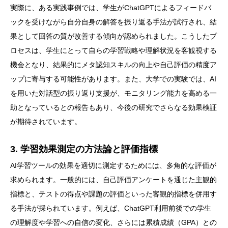
実際に、ある実践事例では、学生がChatGPTによるフィードバ
ックを受けながら自分自身の解答を振り返る手法が試行され、結
果として回答の質が改善する傾向が認められました。こうしたプ
ロセスは、学生にとって自らの学習戦略や理解状況を客観視する
機会となり、結果的にメタ認知スキルの向上や自己評価の精度ア
ップに寄与する可能性があります。また、大学での実験では、AI
を用いた対話型の振り返り支援が、モニタリング能力を高める一
助となっているとの報告もあり、今後の研究でさらなる効果検証
が期待されています。
3. 学習効果測定の方法論と評価指標
AI学習ツールの効果を適切に測定するためには、多角的な評価が
求められます。一般的には、自己評価アンケートを通じた主観的
指標と、テストの得点や課題の評価といった客観的指標を併用す
る手法が採られています。例えば、ChatGPT利用前後での学生
の理解度や学習への自信の変化、さらには累積成績（GPA）との