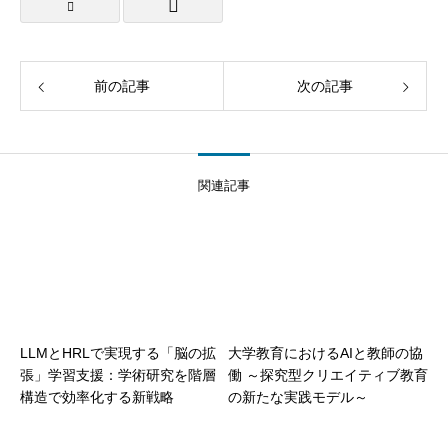
前の記事
次の記事
関連記事
LLMとHRLで実現する「脳の拡
大学教育におけるAIと教師の協
張」学習支援：学術研究を階層
働 ～探究型クリエイティブ教育
構造で効率化する新戦略
の新たな実践モデル～