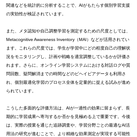
関連などを統計的に分析することで、AIがもたらす個別学習支援
の実効性が検証されています。
また、メタ認知や自己調整学習を測定するための尺度としては、
Metacognitive Awareness Inventory（MAI）などが活用されてい
ます。これらの尺度では、学生が学習中にどの程度自己の理解状
況をモニタリングし、計画や戦略を適宜調整しているかが評価さ
れます。さらに、オンライン学習システムにおける対話ログや質
問回数、疑問解消までの時間などのビヘイビアデータも利用さ
れ、個別最適化学習のプロセス全体を定量的に捉える試みが進め
られています。
こうした多面的な評価方法は、AIが一過性の効果に留まらず、長
期的に学習成果へ寄与するか否かを見極める上で重要です。今後
は、実際の授業を通じた追跡調査や、学習分野ごとの最適なAI活
用法の研究が進むことで、より精緻な効果測定が実現する可能性