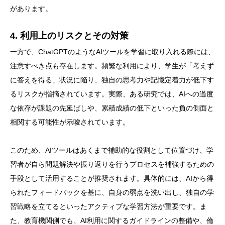
があります。
4. 利用上のリスクとその対策
一方で、ChatGPTのようなAIツールを学習に取り入れる際には、
注意すべき点も存在します。頻繁な利用により、学生が「考えず
に答えを得る」状況に陥り、独自の思考力や記憶定着力が低下す
るリスクが指摘されています。実際、ある研究では、AIへの過度
な依存が課題の先延ばしや、累積成績の低下といった負の側面と
相関する可能性が示唆されています。
このため、AIツールはあくまで補助的な役割として位置づけ、学
習者が自ら問題解決や振り返りを行うプロセスを補強するための
手段として活用することが推奨されます。具体的には、AIから得
られたフィードバックを基に、自身の弱点を洗い出し、独自の学
習戦略を立てるといったアクティブな学習方法が重要です。ま
た、教育機関側でも、AI利用に関するガイドラインの整備や、倫