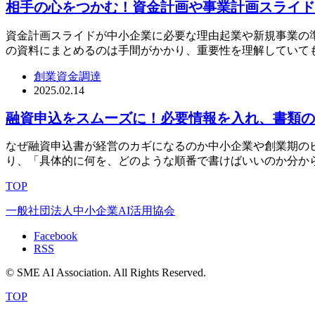
相手の心をつかむ！資金計画や事業計画スライド
資金計画スライドが中小企業に必要な理由起業や新規事業の
の資料にまとめるのは手間がかかり、重要性を理解していて
創業資金調達
2025.02.14
融資申込をスムーズに！必要情報を入れ、書類の
なぜ融資申込書が経営のカギになるのか中小企業や創業期の
り、「具体的に何を、どのような順番で書けばいいのか分か
TOP
一般社団法人中小企業AI活用協会
Facebook
RSS
© SME AI Association. All Rights Reserved.
TOP