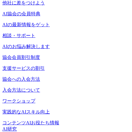
他社に差をつけよう
AI協会の会員特典
AIの最新情報をゲット
相談・サポート
AIのお悩み解決します
協会会員割引制度
支援サービスの割引
協会への入会方法
入会方法について
ワークショップ
実践的なAIスキル向上
コンテンツ
AIお役たち情報
AI研究