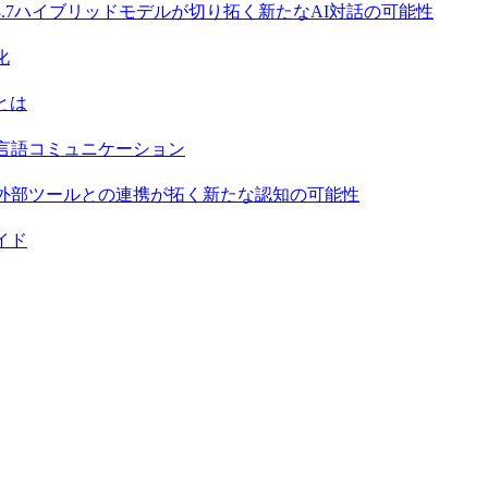
 3.7ハイブリッドモデルが切り拓く新たなAI対話の可能性
化
とは
言語コミュニケーション
外部ツールとの連携が拓く新たな認知の可能性
イド