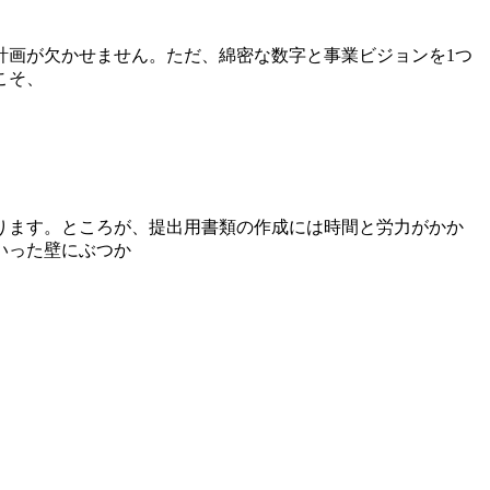
計画が欠かせません。ただ、綿密な数字と事業ビジョンを1つ
こそ、
ります。ところが、提出用書類の作成には時間と労力がかか
いった壁にぶつか