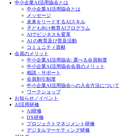
中小企業AI活用協会とは
中小企業AI活用協会とは
メッセージ
未来をリードするAIスキル
子ども向け教育AIプログラム
AIでビジネスを変革
AI の教育及び普及活動
コミュニティ貢献
会員のメリット
中小企業AI活用協会: 選べる会員制度
中小企業AI活用協会会員のメリット
相談・サポート
会員割引制度
中小企業AI活用協会への入会方法について
ワークショップ
お知らせ／イベント
AI活用研修
AI研修
DX研修
プロジェクトマネジメント研修
デジタルマーケティング研修