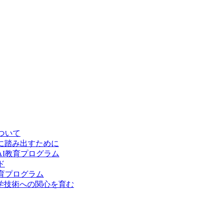
ついて
に踏み出すために
I教育プログラム
ド
育プログラム
学技術への関心を育む