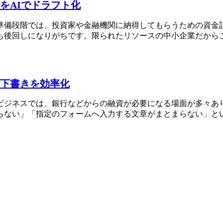
をAIでドラフト化
準備段階では、投資家や金融機関に納得してもらうための資金
も後回しになりがちです。限られたリソースの中小企業だから
下書きを効率化
ビジネスでは、銀行などからの融資が必要になる場面が多々あ
らない」「指定のフォームへ入力する文章がまとまらない」と