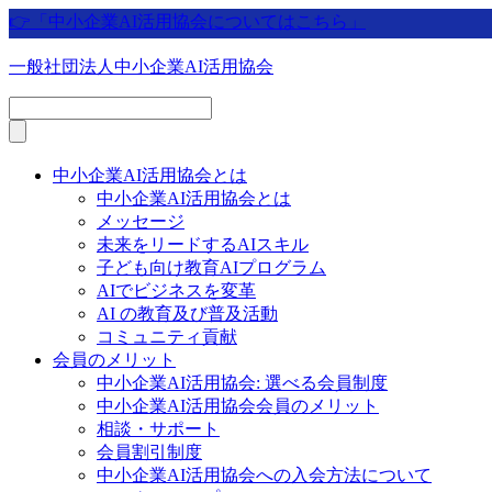
👉「中小企業AI活用協会についてはこちら」
一般社団法人中小企業AI活用協会
中小企業AI活用協会とは
中小企業AI活用協会とは
メッセージ
未来をリードするAIスキル
子ども向け教育AIプログラム
AIでビジネスを変革
AI の教育及び普及活動
コミュニティ貢献
会員のメリット
中小企業AI活用協会: 選べる会員制度
中小企業AI活用協会会員のメリット
相談・サポート
会員割引制度
中小企業AI活用協会への入会方法について