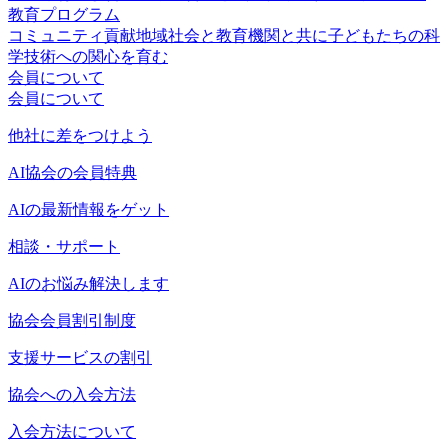
教育プログラム
コミュニティ貢献
地域社会と教育機関と共に子どもたちの科
学技術への関心を育む
会員について
会員について
他社に差をつけよう
AI協会の会員特典
AIの最新情報をゲット
相談・サポート
AIのお悩み解決します
協会会員割引制度
支援サービスの割引
協会への入会方法
入会方法について