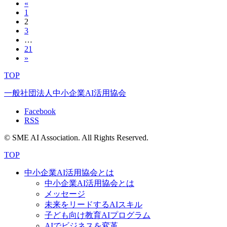
«
1
2
3
…
21
»
TOP
一般社団法人中小企業AI活用協会
Facebook
RSS
© SME AI Association. All Rights Reserved.
TOP
中小企業AI活用協会とは
中小企業AI活用協会とは
メッセージ
未来をリードするAIスキル
子ども向け教育AIプログラム
AIでビジネスを変革