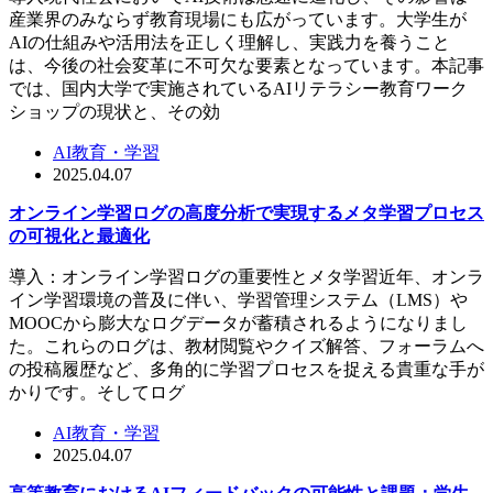
産業界のみならず教育現場にも広がっています。大学生が
AIの仕組みや活用法を正しく理解し、実践力を養うこと
は、今後の社会変革に不可欠な要素となっています。本記事
では、国内大学で実施されているAIリテラシー教育ワーク
ショップの現状と、その効
AI教育・学習
2025.04.07
オンライン学習ログの高度分析で実現するメタ学習プロセス
の可視化と最適化
導入：オンライン学習ログの重要性とメタ学習近年、オンラ
イン学習環境の普及に伴い、学習管理システム（LMS）や
MOOCから膨大なログデータが蓄積されるようになりまし
た。これらのログは、教材閲覧やクイズ解答、フォーラムへ
の投稿履歴など、多角的に学習プロセスを捉える貴重な手が
かりです。そしてログ
AI教育・学習
2025.04.07