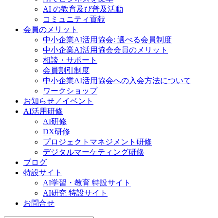
AI の教育及び普及活動
コミュニティ貢献
会員のメリット
中小企業AI活用協会: 選べる会員制度
中小企業AI活用協会会員のメリット
相談・サポート
会員割引制度
中小企業AI活用協会への入会方法について
ワークショップ
お知らせ／イベント
AI活用研修
AI研修
DX研修
プロジェクトマネジメント研修
デジタルマーケティング研修
ブログ
特設サイト
AI学習・教育 特設サイト
AI研究 特設サイト
お問合せ