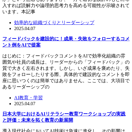
入すれば読解力や論理的思考力を高める可能性が示唆されて
います。本記事
効率的な組織づくりとリーダーシップ
2025.04.07
フィードバックを建設的に！成果・失敗をフォローするコメ
ント例をAIで提案
はじめに：フィードバックコメントをAIで効率化組織の雰
囲気や社員の成長は、リーダーからの「フィードバック」の
質で大きく左右されます。しかし、いざ成果を褒めたり、失
敗をフォローしたりする際、具体的で建設的なコメントを即
座に思いつくのは簡単ではありません。ここでは、大項目で
あるリーダーシップの
AI教育・学習
2025.04.07
日本大学におけるAIリテラシー教育ワークショップの実践
と評価：未来を拓く教育の新展開
導入現代社会においてAI技術は急速に進化し、その影響は