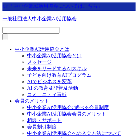
👉「中小企業AI活用協会についてはこちら」
一般社団法人中小企業AI活用協会
中小企業AI活用協会とは
中小企業AI活用協会とは
メッセージ
未来をリードするAIスキル
子ども向け教育AIプログラム
AIでビジネスを変革
AI の教育及び普及活動
コミュニティ貢献
会員のメリット
中小企業AI活用協会: 選べる会員制度
中小企業AI活用協会会員のメリット
相談・サポート
会員割引制度
中小企業AI活用協会への入会方法について