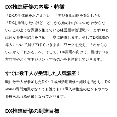
DX推進研修の内容・特徴
「DXの全体像をおさえたい」「デジタル戦略を策定したい」
「DXを推進したいけど、どこから始めればいいのかわからな
い」このような課題を抱えている経営層や管理職へ、まずDXと
は何かを事例紹介を含め、丁寧に解説します。そしてDX戦略の
導入について掘り下げていきます。ワークを交え、「わからな
い」から「わかる」へ、そして、DX実現へ向けて、目指すべき
方向性やどうマネジメントするのかを具体化していきます。
すでに数千人が受講した人気講座！
既に数千人が参加したDX・生成AI活用研修の経験を活かし、DX
やAIの専門知識がなくても誰でもDX導入や推進のヒントやコツ
を得られれる研修となっております。
DX推進研修の到達目標