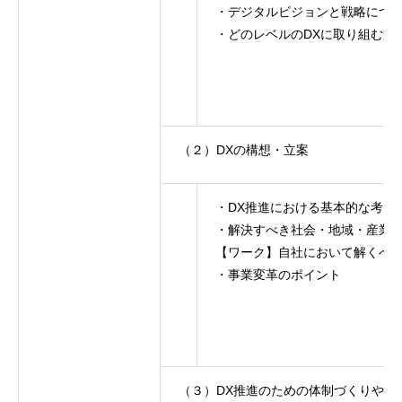
・デジタルビジョンと戦略につ
・どのレベルのDXに取り組むか
（２）DXの構想・立案
・DX推進における基本的な考え
・解決すべき社会・地域・産業
【ワーク】自社において解くべ
・事業変革のポイント
（３）DX推進のための体制づくりや進