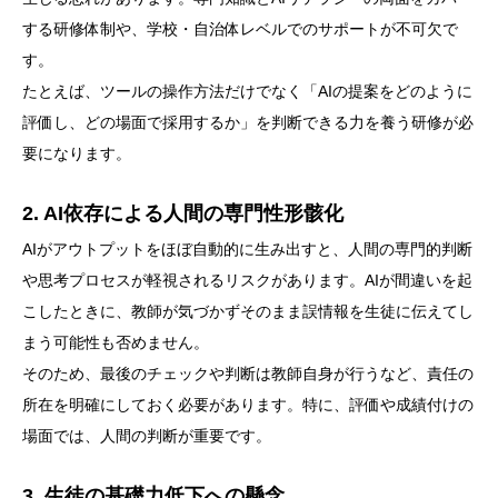
する研修体制や、学校・自治体レベルでのサポートが不可欠で
す。
たとえば、ツールの操作方法だけでなく「AIの提案をどのように
評価し、どの場面で採用するか」を判断できる力を養う研修が必
要になります。
2. AI依存による人間の専門性形骸化
AIがアウトプットをほぼ自動的に生み出すと、人間の専門的判断
や思考プロセスが軽視されるリスクがあります。AIが間違いを起
こしたときに、教師が気づかずそのまま誤情報を生徒に伝えてし
まう可能性も否めません。
そのため、最後のチェックや判断は教師自身が行うなど、責任の
所在を明確にしておく必要があります。特に、評価や成績付けの
場面では、人間の判断が重要です。
3. 生徒の基礎力低下への懸念