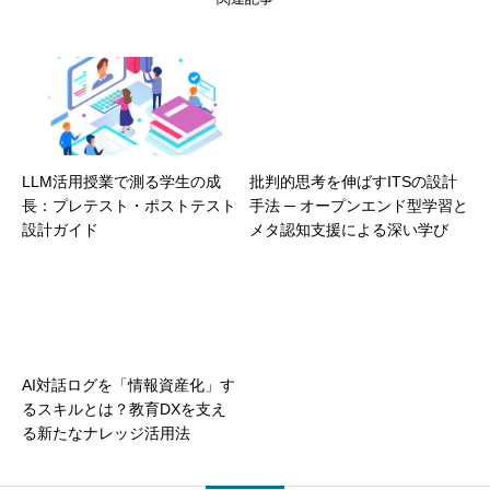
LLM活用授業で測る学生の成
批判的思考を伸ばすITSの設計
長：プレテスト・ポストテスト
手法 ─ オープンエンド型学習と
設計ガイド
メタ認知支援による深い学び
AI対話ログを「情報資産化」す
るスキルとは？教育DXを支え
る新たなナレッジ活用法