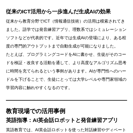
従来のICT活用から一歩進んだ生成AIの効果
従来から教育分野でICT（情報通信技術）の活用は模索されてき
ました。語学では発音練習アプリ、理数系ではシミュレーション
ソフトなどが代表的です。近年では生成AIの登場により、ある程
度の専門的アウトプットまで自動生成が可能になりました。
たとえば、プログラミングコードをAIに書かせ、生徒がそのコー
ドを検証・改良する活動を通して、より高度なアルゴリズム思考
に時間を充てられるという事例があります。AIが専門性へのハー
ドルを下げることで、生徒にとっては大学レベルや専門家領域の
学習内容に触れやすくなるのです。
教育現場での活用事例
英語指導：AI英会話ロボットと発音練習アプリ
英語教育では、AI英会話ロボットを使った対話練習やディベート