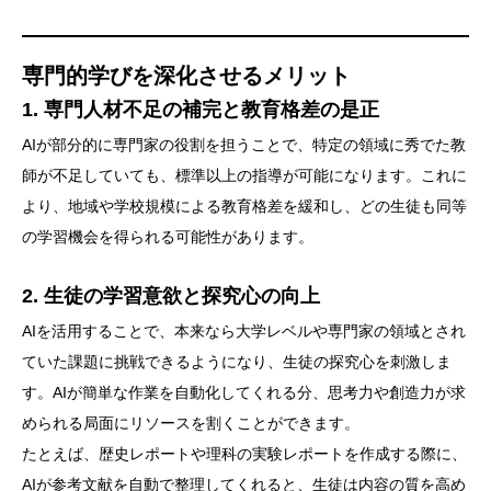
専門的学びを深化させるメリット
1. 専門人材不足の補完と教育格差の是正
AIが部分的に専門家の役割を担うことで、特定の領域に秀でた教
師が不足していても、標準以上の指導が可能になります。これに
より、地域や学校規模による教育格差を緩和し、どの生徒も同等
の学習機会を得られる可能性があります。
2. 生徒の学習意欲と探究心の向上
AIを活用することで、本来なら大学レベルや専門家の領域とされ
ていた課題に挑戦できるようになり、生徒の探究心を刺激しま
す。AIが簡単な作業を自動化してくれる分、思考力や創造力が求
められる局面にリソースを割くことができます。
たとえば、歴史レポートや理科の実験レポートを作成する際に、
AIが参考文献を自動で整理してくれると、生徒は内容の質を高め