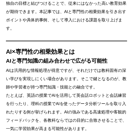
独自の目標と結びつけることで、従来にはなかった高い教育効果
が期待できます。本記事では、AIと専門性の相乗効果を引き出す
ポイントや具体的事例、そして導入における課題を取り上げま
す。
AI×専門性の相乗効果とは
AIと専門知識の組み合わせで広がる可能性
AIは汎用的な情報処理が得意ですが、それだけでは教科固有の深
い学びを実現しにくい場合があります。そこで鍵となるのが、教
師や学習者が持つ専門知識・技能との融合です。
たとえば、英語の授業でAIを活用して英会話ロボットと会話練習
を行ったり、理科の授業でAIを使ったデータ分析ツールを取り入
れたりする例が挙げられます。AIの強みである高速処理や客観的
フィードバックを、各教科ならではの目的に合致させることで、
一気に学習効果が高まる可能性があります。