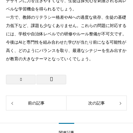
デザインに力を注ぎやすくなり、生徒は探究心を刺激される高レ
ベルな学習機会を得られるでしょう。
一方で、教師のリテラシー格差やAIへの過度な依存、生徒の基礎
力低下など、課題も少なくありません。これらの問題に対応する
には、学校や自治体レベルでの研修やルール整備が不可欠です。
今後はAIと専門性を組み合わせた学びが当たり前になる可能性が
高く、どのようにバランスを取り、最適なシナジーを生み出すか
が教育の大きなテーマとなっていくでしょう。
前の記事
次の記事
関連記事