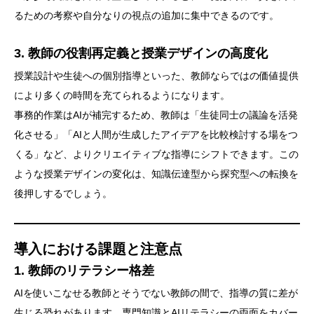
るための考察や自分なりの視点の追加に集中できるのです。
3. 教師の役割再定義と授業デザインの高度化
授業設計や生徒への個別指導といった、教師ならではの価値提供
により多くの時間を充てられるようになります。
事務的作業はAIが補完するため、教師は「生徒同士の議論を活発
化させる」「AIと人間が生成したアイデアを比較検討する場をつ
くる」など、よりクリエイティブな指導にシフトできます。この
ような授業デザインの変化は、知識伝達型から探究型への転換を
後押しするでしょう。
導入における課題と注意点
1. 教師のリテラシー格差
AIを使いこなせる教師とそうでない教師の間で、指導の質に差が
生じる恐れがあります。専門知識とAIリテラシーの両面をカバー