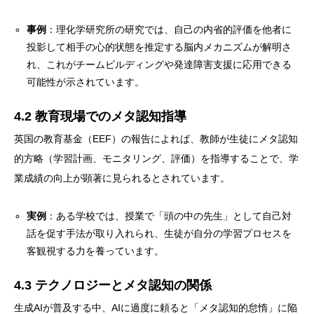
事例
：理化学研究所の研究では、自己の内省的評価を他者に
投影して相手の心的状態を推定する脳内メカニズムが解明さ
れ、これがチームビルディングや発達障害支援に応用できる
可能性が示されています。
4.2 教育現場でのメタ認知指導
英国の教育基金（EEF）の報告によれば、教師が生徒にメタ認知
的方略（学習計画、モニタリング、評価）を指導することで、学
業成績の向上が顕著に見られるとされています。
実例
：ある学校では、授業で「頭の中の先生」として自己対
話を促す手法が取り入れられ、生徒が自分の学習プロセスを
客観視する力を養っています。
4.3 テクノロジーとメタ認知の関係
生成AIが普及する中、AIに過度に頼ると「メタ認知的怠惰」に陥