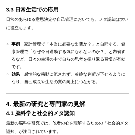
3.3 日常生活での応用
日常のあらゆる意思決定や自己管理においても、メタ認知は大い
に役立ちます。
事例
：家計管理で「本当に必要な出費か？」と自問する、健
康管理で「なぜ今日運動する気になれないのか？」と内省す
るなど、日々の生活の中で自らの思考を振り返る習慣が有効
です。
効果
：感情的な衝動に流されず、冷静な判断が下せるように
なり、自己成長や生活の質の向上につながる。
4. 最新の研究と専門家の見解
4.1 脳科学と社会的メタ認知
最新の脳科学研究では、他者の心を理解するための「社会的メタ
認知」が注目されています。