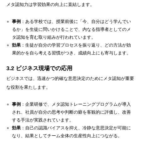
メタ認知力は学習効果の向上に直結します。
事例
：ある学校では、授業前後に「今、自分はどう学んでい
るか」を生徒に問いかけることで、内なる指導者としてのメ
タ認知を育む取り組みが行われています。
効果
：生徒が自分の学習プロセスを振り返り、どの方法が効
果的かを自ら考える習慣がつき、成績向上にも寄与します。
3.2 ビジネス現場での応用
ビジネスでは、迅速かつ的確な意思決定のためにメタ認知が重要
な役割を果たします。
事例
：企業研修で、メタ認知トレーニングプログラムが導入
され、社員が自分の思考や判断の癖を客観的に評価し、改善
する手法が実践されています。
効果
：自己の認識バイアスを抑え、冷静な意思決定が可能に
なり、結果としてチーム全体の生産性向上につながる。