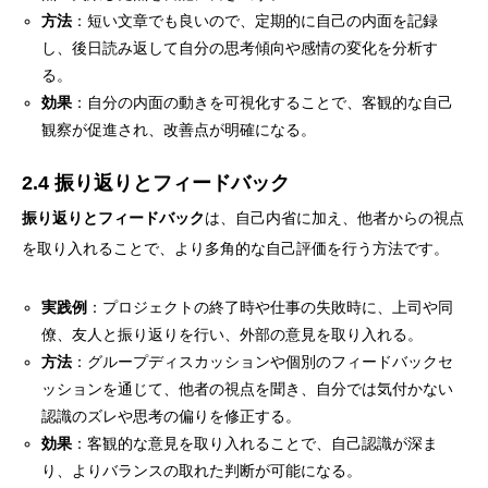
方法
：短い文章でも良いので、定期的に自己の内面を記録
し、後日読み返して自分の思考傾向や感情の変化を分析す
る。
効果
：自分の内面の動きを可視化することで、客観的な自己
観察が促進され、改善点が明確になる。
2.4 振り返りとフィードバック
振り返りとフィードバック
は、自己内省に加え、他者からの視点
を取り入れることで、より多角的な自己評価を行う方法です。
実践例
：プロジェクトの終了時や仕事の失敗時に、上司や同
僚、友人と振り返りを行い、外部の意見を取り入れる。
方法
：グループディスカッションや個別のフィードバックセ
ッションを通じて、他者の視点を聞き、自分では気付かない
認識のズレや思考の偏りを修正する。
効果
：客観的な意見を取り入れることで、自己認識が深ま
り、よりバランスの取れた判断が可能になる。