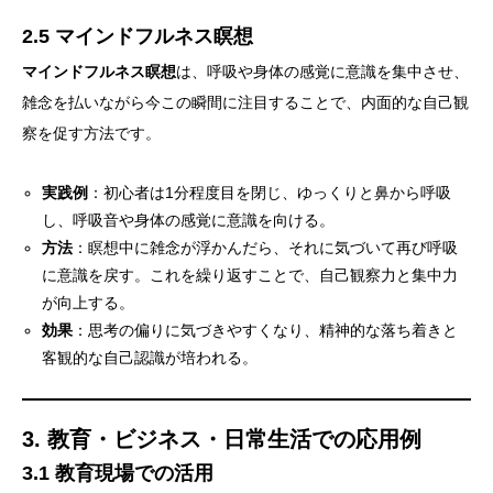
2.5 マインドフルネス瞑想
マインドフルネス瞑想
は、呼吸や身体の感覚に意識を集中させ、
雑念を払いながら今この瞬間に注目することで、内面的な自己観
察を促す方法です。
実践例
：初心者は1分程度目を閉じ、ゆっくりと鼻から呼吸
し、呼吸音や身体の感覚に意識を向ける。
方法
：瞑想中に雑念が浮かんだら、それに気づいて再び呼吸
に意識を戻す。これを繰り返すことで、自己観察力と集中力
が向上する。
効果
：思考の偏りに気づきやすくなり、精神的な落ち着きと
客観的な自己認識が培われる。
3. 教育・ビジネス・日常生活での応用例
3.1 教育現場での活用