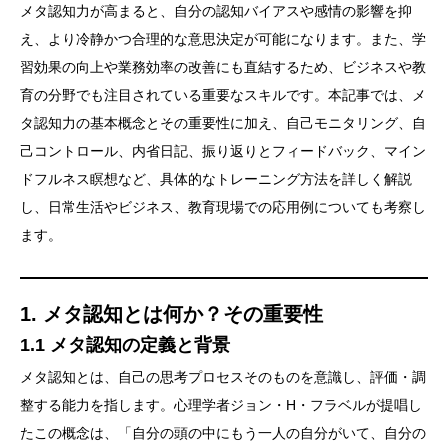
メタ認知力が高まると、自分の認知バイアスや感情の影響を抑
え、より冷静かつ合理的な意思決定が可能になります。また、学
習効果の向上や業務効率の改善にも直結するため、ビジネスや教
育の分野でも注目されている重要なスキルです。本記事では、メ
タ認知力の基本概念とその重要性に加え、自己モニタリング、自
己コントロール、内省日記、振り返りとフィードバック、マイン
ドフルネス瞑想など、具体的なトレーニング方法を詳しく解説
し、日常生活やビジネス、教育現場での応用例についても考察し
ます。
1. メタ認知とは何か？その重要性
1.1 メタ認知の定義と背景
メタ認知とは、自己の思考プロセスそのものを意識し、評価・調
整する能力を指します。心理学者ジョン・H・フラベルが提唱し
たこの概念は、「自分の頭の中にもう一人の自分がいて、自分の