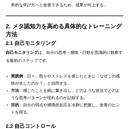
率的な学び方へと改善できるため、成果が向上する。
2. メタ認知力を高める具体的なトレーニング
方法
2.1 自己モニタリング
自己モニタリング
は、自分の思考・感情・行動を意識的に観察す
る最初のステップです。
実践例
：日々、怒りやストレスを感じたときに「なぜこの感
情が生じたのか？」と自問する。
方法
：感じたことを紙に書き出し、どのような状況でどのよ
うな思考パターンが現れるのか記録する。
目的
：自分の弱点や感情的反応を冷静に把握し、改善のヒン
トを得る。
2.2 自己コントロール