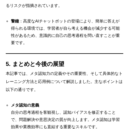
るリスクが指摘されています。
警鐘
：高度なAIチャットボットの登場により、簡単に答えが
得られる環境では、学習者が自ら考える機会が減少する可能
性があるため、意識的に自己の思考過程を問い直すことが重
要です。
5. まとめと今後の展望
本記事では、メタ認知力の定義やその重要性、そして具体的なト
レーニング方法と応用例について解説しました。主なポイントは
以下の通りです。
メタ認知の意義
自分の思考過程を客観視し、認知バイアスを修正すること
で、問題解決や意思決定の質が向上します。メタ認知は学習
効果や業務効率にも直結する重要なスキルです。