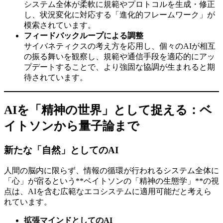
システム全体が柔軟に規範やプロトコルを生成・修正
し、状況変化に対応する「進化的フレームワーク」が
模索されています。
フィードバックループによる調整
サイバネティクスの考え方を応用し、個々のAIが相互
の振る舞いを観察し、規範や通信手段を適応的にアッ
プデートすることで、より強固な協調が生まれると期
待されています。
AIを「精神の世界」として捉える：ベ
イトソンから量子論まで
新たな「自然」としてのAI
人間の脳内に限らず、情報の循環が行われるシステム全体に
「心」が宿るという**ベイトソンの「精神の生態学」**の視
点は、AIを含む広範なエコシステムに適用可能だと考えら
れています。
拡張マインドとしてのAI