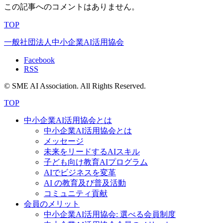
この記事へのコメントはありません。
TOP
一般社団法人中小企業AI活用協会
Facebook
RSS
© SME AI Association. All Rights Reserved.
TOP
中小企業AI活用協会とは
中小企業AI活用協会とは
メッセージ
未来をリードするAIスキル
子ども向け教育AIプログラム
AIでビジネスを変革
AI の教育及び普及活動
コミュニティ貢献
会員のメリット
中小企業AI活用協会: 選べる会員制度