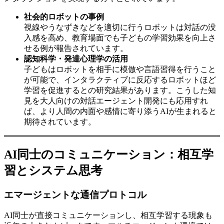
社会的ロボットの事例
視線やうなずきなどを適切に行うロボットは対話の没
入感を高め、教育場面でも子どもの学習効果を向上さ
せる例が報告されています。
認知科学・発達心理学の活用
子どもはロボットを相手に模倣や言語習得を行うこと
が可能で、インタラクティブに反応するロボットほど
学習を促進するとの研究結果があります。こうした知
見を大人向けの対話エージェント開発にも応用すれ
ば、より人間の内面や感情に寄り添うAIが生まれると
期待されています。
AI同士のコミュニケーション：相互学
習とシステム思考
エマージェントな通信プロトコル
AI同士が直接コミュニケーションし、相互学習する現象も