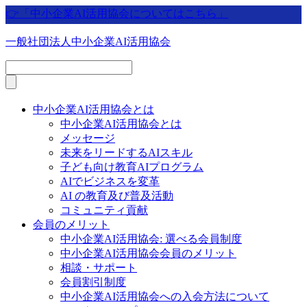
👉「中小企業AI活用協会についてはこちら」
一般社団法人中小企業AI活用協会
中小企業AI活用協会とは
中小企業AI活用協会とは
メッセージ
未来をリードするAIスキル
子ども向け教育AIプログラム
AIでビジネスを変革
AI の教育及び普及活動
コミュニティ貢献
会員のメリット
中小企業AI活用協会: 選べる会員制度
中小企業AI活用協会会員のメリット
相談・サポート
会員割引制度
中小企業AI活用協会への入会方法について