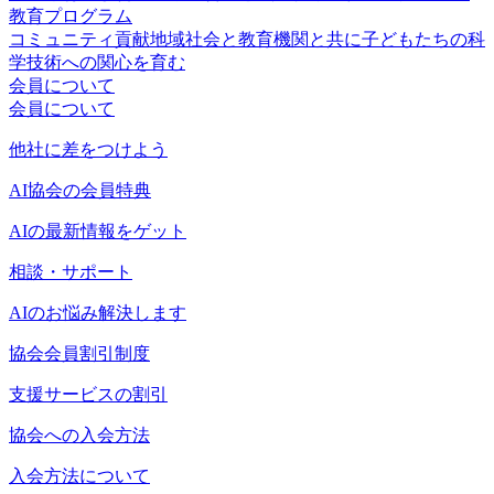
教育プログラム
コミュニティ貢献
地域社会と教育機関と共に子どもたちの科
学技術への関心を育む
会員について
会員について
他社に差をつけよう
AI協会の会員特典
AIの最新情報をゲット
相談・サポート
AIのお悩み解決します
協会会員割引制度
支援サービスの割引
協会への入会方法
入会方法について