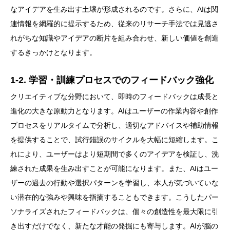
なアイデアを生み出す土壌が形成されるのです。さらに、AIは関
連情報を網羅的に提示するため、従来のリサーチ手法では見逃さ
れがちな知識やアイデアの断片を組み合わせ、新しい価値を創造
するきっかけとなります。
1-2. 学習・訓練プロセスでのフィードバック強化
クリエイティブな分野において、即時のフィードバックは成長と
進化の大きな原動力となります。AIはユーザーの作業内容や創作
プロセスをリアルタイムで分析し、適切なアドバイスや補助情報
を提供することで、試行錯誤のサイクルを大幅に短縮します。こ
れにより、ユーザーはより短期間で多くのアイデアを検証し、洗
練された成果を生み出すことが可能になります。また、AIはユー
ザーの過去の行動や選択パターンを学習し、本人が気づいていな
い潜在的な強みや興味を指摘することもできます。こうしたパー
ソナライズされたフィードバックは、個々の創造性を最大限に引
き出すだけでなく、新たな才能の発掘にも寄与します。AIが脳の