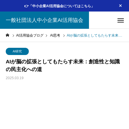
👉「中小企業AI活用協会についてはこちら」
一般社団法人中小企業AI活用協会
AI活用協会ブログ
AI思考
AIが脳の拡張としてもたらす未来：創造性と知識の民主化への道
AI研究
AIが脳の拡張としてもたらす未来：創造性と知識
の民主化への道
2025.03.19