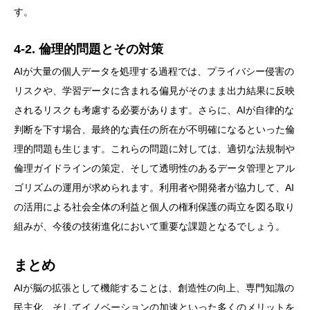
す。
4-2. 倫理的問題とその対策
AIが大量の個人データを処理する過程では、プライバシー侵害の
リスクや、学習データに含まれる偏見がそのまま出力結果に反映
されるリスクも考慮する必要があります。さらに、AIが自律的な
判断を下す場合、最終的な責任の所在が不明確になるといった倫
理的問題も生じます。これらの問題に対しては、適切な法規制や
倫理ガイドラインの策定、そして透明性のあるデータ管理とアル
ゴリズムの運用が求められます。利用者や開発者が協力して、AI
の活用による社会全体の利益と個人の権利保護の両立を図る取り
組みが、今後の技術進化において重要な課題となるでしょう。
まとめ
AIが脳の拡張として機能することは、創造性の向上、専門知識の
民主化、そしてイノベーションの加速といった多くのメリットを