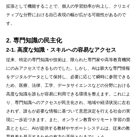
拡張として機能することで、個人の学習効率が向上し、クリエイ
ティブな分野における自己表現の幅が広がる可能性があるので
す。
2. 専門知識の民主化
2-1. 高度な知識・スキルへの容易なアクセス
従来、特定の専門知識や技術は、限られた専門家や高等教育機関
にのみアクセスできるものでした。しかし、AIは膨大な専門情報
をデジタルデータとして保持し、必要に応じて瞬時に参照できる
ため、医療、法律、工学、データサイエンスなどの分野における
高度な知識を誰もが容易に利用できる環境を整えます。これによ
り、専門知識へのアクセスが民主化され、地域や経済状況に左右
されず、誰もが必要な情報に基づいて意思決定を行える社会の実
現に一歩近づきます。また、オンライン教育やリモート学習の普
及とともに、AIが提供する教材やサポートシステムは、従来の教
育格差を是正するための有力な手段となるでしょう。