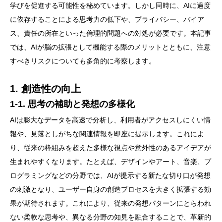
学びを促進する可能性を秘めています。しかし同時に、AIに過度
に依存することによる思考力の低下や、プライバシー、バイア
ス、責任の所在といった倫理的問題への対処が必要です。本記事
では、AIが脳の拡張として機能する際のメリットとともに、注意
すべきリスクについても多角的に考察します。
1. 創造性の向上
1-1. 思考の補助と発想の多様化
AIは膨大なデータを高速で分析し、利用者がアクセスしにくい情
報や、見落としがちな関連情報を即座に提示します。これによ
り、従来の枠組みを超えた多様な視点や意外性のあるアイデアが
生まれやすくなります。たとえば、デザインやアート、音楽、プ
ログラミングなどの分野では、AIが提示する新たな切り口が発想
の刺激となり、ユーザー自身の創造プロセスを大きく拡張する効
果が期待されます。これにより、従来の発想パターンにとらわれ
ない柔軟な思考や、異なる分野の知見を融合することで、革新的