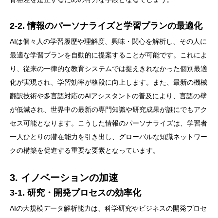
2-2. 情報のパーソナライズと学習プランの最適化
AIは個々人の学習履歴や理解度、興味・関心を解析し、その人に
最適な学習プランを自動的に提案することが可能です。これによ
り、従来の一律的な教育システムでは捉えきれなかった個別最適
化が実現され、学習効率が格段に向上します。また、最新の機械
翻訳技術や多言語対応のAIアシスタントの普及により、言語の壁
が低減され、世界中の最新の専門知識や研究成果が誰にでもアク
セス可能となります。こうした情報のパーソナライズは、学習者
一人ひとりの潜在能力を引き出し、グローバルな知識ネットワー
クの構築を促進する重要な要素となっています。
3. イノベーションの加速
3-1. 研究・開発プロセスの効率化
AIの大規模データ解析能力は、科学研究やビジネスの開発プロセ