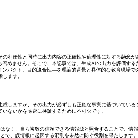
、その利便性と同時に出力内容の正確性や倫理性に対する懸念が
も否めません。そこで、本記事では、生成AIの出力を評価する
インパクト、目的適合性―を理論的背景と具体的な教育現場で
指します。
を生成しますが、その出力が必ずしも正確な事実に基づいている
が含まれていないかを厳密に検証するために不可欠です。
ではなく、自ら複数の信頼できる情報源と照合することで、情
ことで、誤情報に起因する混乱を未然に防ぐ役割を果たします