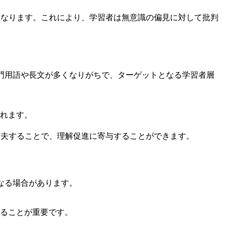
となります。これにより、学習者は無意識の偏見に対して批判
門用語や長文が多くなりがちで、ターゲットとなる学習者層
れます。
工夫することで、理解促進に寄与することができます。
なる場合があります。
ることが重要です。