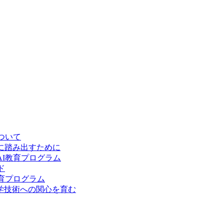
ついて
に踏み出すために
I教育プログラム
ド
育プログラム
学技術への関心を育む