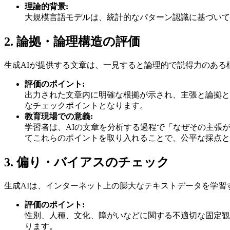
理論的背景:
大規模言語モデルは、統計的なパターン認識に基づいて
2. 論拠・論理構造の評価
生成AIが提供する文章は、一見すると論理的で説得力のあ
評価のポイント:
出力された文章内に明確な根拠が示され、主張と論拠と
なチェックポイントとなります。
教育現場での意義:
学習者は、AIの文章を分析する過程で「なぜその主張
てこれらのポイントを取り入れることで、公平な採点と
3. 偏り・バイアスのチェック
生成AIは、インターネット上の膨大なテキストデータを学
評価のポイント:
性別、人種、文化、障がいなどに関する不適切な固定観
ります。