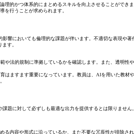
論理的かつ体系的にまとめるスキルを向上させることができま
導を行うことが求められます。
会的影響においても倫理的な課題が伴います。不適切な表現や著
ります。
規範や法的規制に準拠しているかを確認します。また、透明性
教育はますます重要になっています。教員は、AIを用いた教材
。
ンや課題に対して必ずしも最適な出力を提供するとは限りません
める内容や形式に沿っているか、また不要な冗長性が排除され