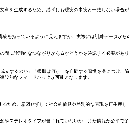
文章を生成するため、必ずしも現実の事実と一致しない場合が
る構成を持っているように見えますが、実際には訓練データから
の間に論理的なつながりがあるかどうかを確認する必要があり
が成立するのか」「根拠は何か」を自問する習慣を身につけ、
建設的なフィードバックが可能となります。
習するため、意図せずして社会的偏見や差別的な表現を再生産し
念やステレオタイプが含まれていないか、また情報が公平で多