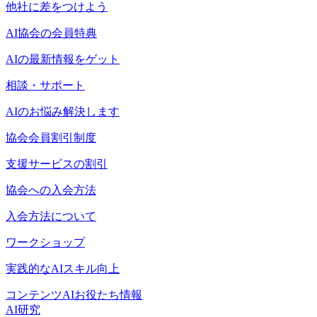
他社に差をつけよう
AI協会の会員特典
AIの最新情報をゲット
相談・サポート
AIのお悩み解決します
協会会員割引制度
支援サービスの割引
協会への入会方法
入会方法について
ワークショップ
実践的なAIスキル向上
コンテンツ
AIお役たち情報
AI研究