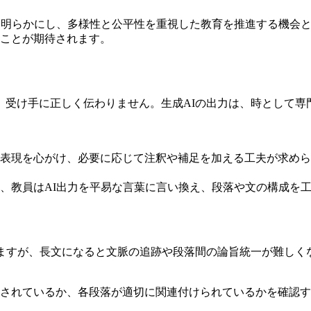
を明らかにし、多様性と公平性を重視した教育を推進する機会
ことが期待されます。
、受け手に正しく伝わりません。生成AIの出力は、時として専
表現を心がけ、必要に応じて注釈や補足を加える工夫が求めら
、教員はAI出力を平易な言葉に言い換え、段落や文の構成を
きますが、長文になると文脈の追跡や段落間の論旨統一が難しく
されているか、各段落が適切に関連付けられているかを確認す