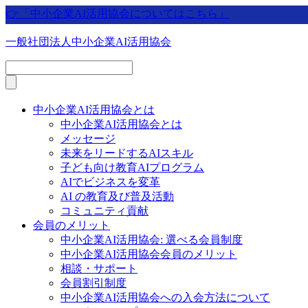
👉「中小企業AI活用協会についてはこちら」
一般社団法人中小企業AI活用協会
中小企業AI活用協会とは
中小企業AI活用協会とは
メッセージ
未来をリードするAIスキル
子ども向け教育AIプログラム
AIでビジネスを変革
AI の教育及び普及活動
コミュニティ貢献
会員のメリット
中小企業AI活用協会: 選べる会員制度
中小企業AI活用協会会員のメリット
相談・サポート
会員割引制度
中小企業AI活用協会への入会方法について