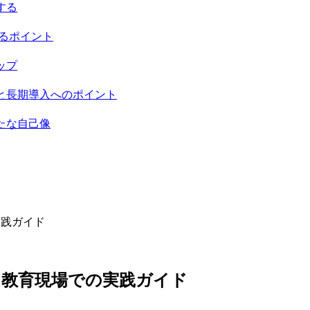
する
するポイント
ップ
と長期導入へのポイント
たな自己像
実践ガイド
と教育現場での実践ガイド