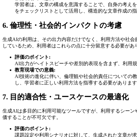
学習者は、文章の構成を意識することで、自身の考えを
をチェックリストとして活用し、構造的な文章作成の指
6. 倫理性・社会的インパクトの考慮
生成AIの利用は、その出力内容だけでなく、利用方法や社
しているため、利用者はこれらの点に十分留意する必要があ
評価のポイント:
AI出力がヘイトスピーチや差別的表現を含まず、利用
教育現場での意義:
AI技術の進化に伴い、倫理観や社会的責任についての
し、学習者に正しい利用方法を指導する必要があります
7. 目的適合性・ユースケースの最適化
生成AIは多目的に利用可能なツールですが、利用するシー
価することが不可欠です。
評価のポイント:
課題設定や利用シナリオに対して、生成された文章が求