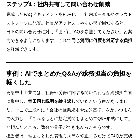
ステップ4：社内共有して問い合わせ削減
完成したFAQドキュメントをPDF化し、社内ポータルやクラウド
ストレージに配置。社員がアクセスしやすい形で周知すると、
日々の問い合わせに対し「まずはFAQを参照してください」と案
内できるようになります。これで
同じ質問に何度も対応する負担
を軽減できます。
事例：AIでまとめたQ&Aが総務担当の負担を
軽くした
ある中小企業では、社保や労保に関する問い合わせが総務担当者
に集中し、
毎回同じ説明を繰り返していた
という声がありまし
た。そこで生成AIに「会社の就業規則や法的基準」をかいつまん
で入力し、「これをもとに想定質問をまとめてQ&A形式にして」
と頼んだところ、数分で骨子ができあがったそうです。
担当者は「ちょっとした表現ミス等を修正するだけでFAQが完成