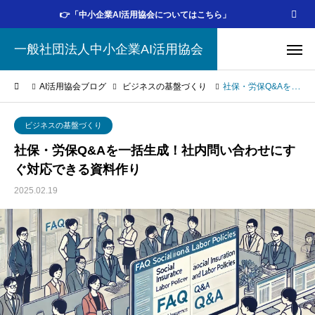
👉「中小企業AI活用協会についてはこちら」
一般社団法人中小企業AI活用協会
AI活用協会ブログ
ビジネスの基盤づくり
社保・労保Q&Aを一括生成！社内問い合わせにすぐ対応できる資料作り
ビジネスの基盤づくり
社保・労保Q&Aを一括生成！社内問い合わせにす
ぐ対応できる資料作り
2025.02.19