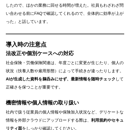
したので、ほかの業務に回せる時間が増えた。社員もわざわざ問
い合わせる前にFAQで確認してくれるので、全体的に効率が上が
った」と話しています。
導入時の注意点
法改正や個別ケースへの対応
社会保険・労働保険関連は、年度ごとに変更が生じたり、個人の
状況（扶養人数や雇用形態）によって手続きが違ったりします。
AIが生成した資料を鵜呑みにせず、最新情報を随時チェック
して
正確さを保つことが重要です。
機密情報や個人情報の取り扱い
社内で扱う従業員の個人情報や保険加入状況など、デリケートな
情報を外部クラウドにアップロードする際は、
利用規約やセキュ
リティ面
をしっかり確認してください。