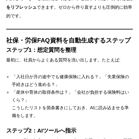
をリフレッシュ
できます。ゼロから作り直すよりも圧倒的に効率
的です。
社保・労保FAQ資料を自動生成するステップ
ステップ1：想定質問を整理
最初に、社員からよくある質問を洗い出します。たとえば:
「入社日が月の途中でも健康保険に入れる？」「失業保険の
手続きはどう進める？」
「産休や育休の取得条件は？」「会社が負担する保険料はい
くら？」
こうしたリストを箇条書きにしておき、AIに読み込ませる準
備をします。
ステップ2：AIツールへ指示